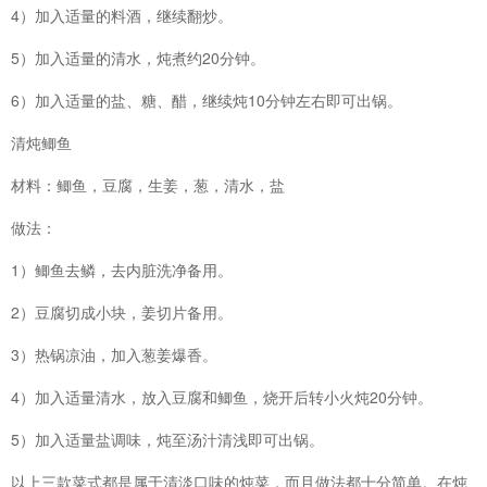
4）加入适量的料酒，继续翻炒。
5）加入适量的清水，炖煮约20分钟。
6）加入适量的盐、糖、醋，继续炖10分钟左右即可出锅。
清炖鲫鱼
材料：鲫鱼，豆腐，生姜，葱，清水，盐
做法：
1）鲫鱼去鳞，去内脏洗净备用。
2）豆腐切成小块，姜切片备用。
3）热锅凉油，加入葱姜爆香。
4）加入适量清水，放入豆腐和鲫鱼，烧开后转小火炖20分钟。
5）加入适量盐调味，炖至汤汁清浅即可出锅。
以上三款菜式都是属于清淡口味的炖菜，而且做法都十分简单。在炖