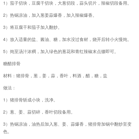
1）茄子切块，豆腐干切块，大葱切段，蒜头切片，辣椒切段备用。
2）热锅凉油，加入葱姜蒜爆香，加入辣椒爆香。
3）将豆腐干和茄子加入翻炒。
4）放入适量的盐、酱油、糖，加水没过食材，烧开后转小火慢炖。
5）炖至汤汁浓稠，加入绿色的葱花和青红辣椒末点缀即可。
糖醋排骨
材料：猪排骨，葱，姜，蒜，香叶，料酒，醋，糖，盐
做法：
1）猪排骨斩成小块，洗净。
2）葱、姜、蒜切碎，香叶切段备用。
3）热锅凉油，油热后加入葱、姜、蒜爆香，猪排骨加锅中翻炒至变
色。