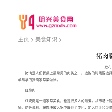
主页
>
美食知识
>
猪肉
发布时
猪肉是人们餐桌上最常见的肉类之一，选购的时候要选
单易学的猪肉家常菜做法。
红烧肉
红烧肉是一道家常美食，也是很多人的最爱。从市场上
抽、盐等调料。将肉块放入锅中煸炒至变色，加入料汁和少